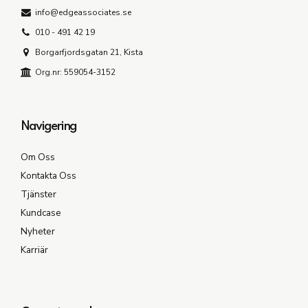
info@edgeassociates.se
010 - 491 42 19
Borgarfjordsgatan 21, Kista
Org.nr: 559054-3152
Navigering
Om Oss
Kontakta Oss
Tjänster
Kundcase
Nyheter
Karriär