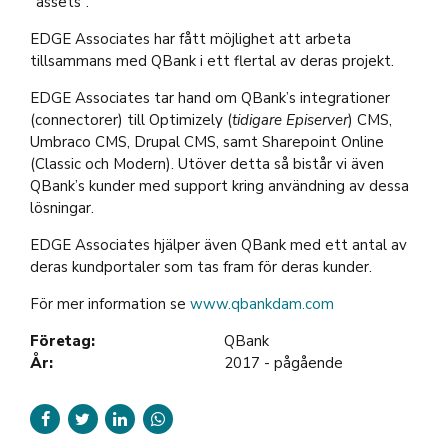
”assets”.
EDGE Associates har fått möjlighet att arbeta
tillsammans med QBank i ett flertal av deras projekt.
EDGE Associates tar hand om QBank’s integrationer
(connectorer) till Optimizely (
tidigare Episerver
) CMS,
Umbraco CMS, Drupal CMS, samt Sharepoint Online
(Classic och Modern). Utöver detta så bistår vi även
QBank’s kunder med support kring användning av dessa
lösningar.
EDGE Associates hjälper även QBank med ett antal av
deras kundportaler som tas fram för deras kunder.
För mer information se
www.qbankdam.com
Företag:
QBank
År:
2017 - pågående