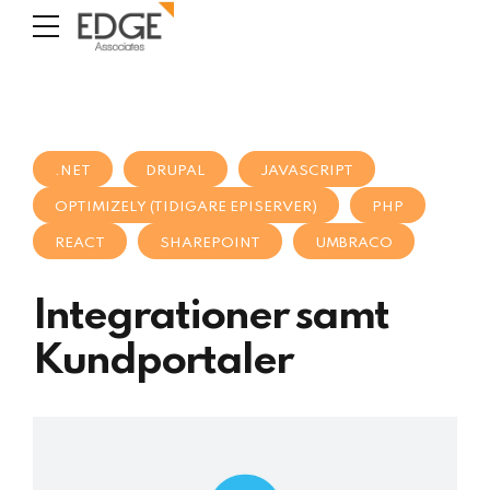
.NET
DRUPAL
JAVASCRIPT
OPTIMIZELY (TIDIGARE EPISERVER)
PHP
REACT
SHAREPOINT
UMBRACO
Integrationer samt
Kundportaler